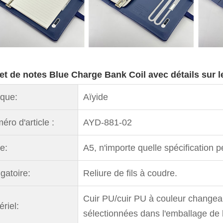
et de notes Blue Charge Bank Coil avec détails sur l
que:
Aïyide
éro d'article :
AYD-881-02
le:
A5, n'importe quelle spécification 
gatoire:
Reliure de fils à coudre.
Cuir PU/cuir PU à couleur changean
riel:
sélectionnées dans l'emballage de 