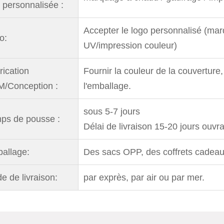
e personnalisée :
Accepter le logo personnalisé (ma
o:
UV/impression couleur)
rication
Fournir la couleur de la couverture,
/Conception :
l'emballage.
sous 5-7 jours
ps de pousse :
Délai de livraison 15-20 jours ouvr
allage:
Des sacs OPP, des coffrets cadeaux
e de livraison:
par exprès, par air ou par mer.