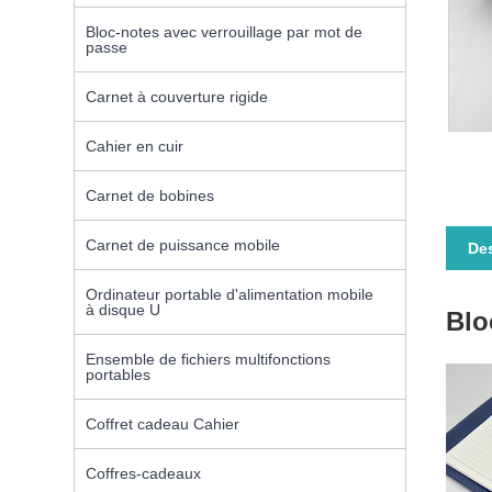
Bloc-notes avec verrouillage par mot de
passe
Carnet à couverture rigide
Cahier en cuir
Carnet de bobines
Carnet de puissance mobile
Des
Ordinateur portable d'alimentation mobile
à disque U
Blo
Ensemble de fichiers multifonctions
portables
Coffret cadeau Cahier
Coffres-cadeaux