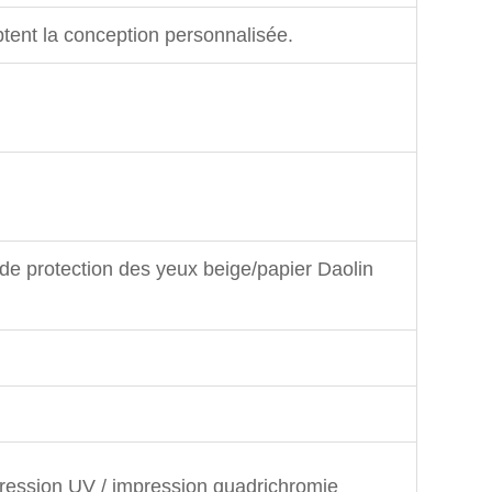
tent la conception personnalisée.
 de protection des yeux beige/papier Daolin
ression UV / impression quadrichromie