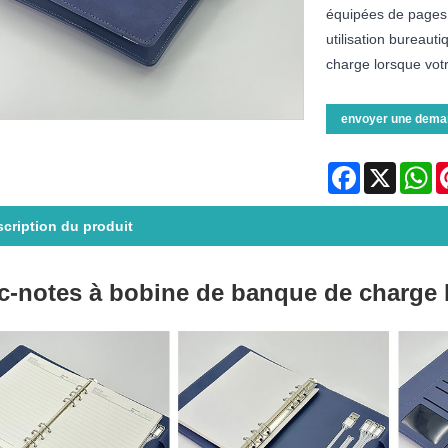
équipées de pages 
utilisation bureaut
charge lorsque votr
envoyer une dema
Facebook
X
Wh
cription du produit
c-notes à bobine de banque de charge 