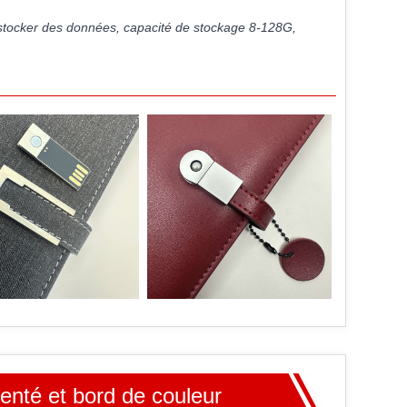
t stocker des données, capacité de stockage 8-128G,
nté et bord de couleur