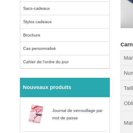
Sacs-cadeaux
Stylos cadeaux
Brochure
Carn
Cas personnalisé
Mar
Cahier de l'ordre du jour
Num
Nouveaux produits
Tail
Obli
Journal de verrouillage par
mot de passe
Maté