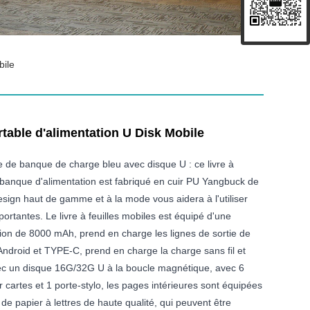
bile
table d'alimentation U Disk Mobile
e de banque de charge bleu avec disque U : ce livre à
e banque d'alimentation est fabriqué en cuir PU Yangbuck de
esign haut de gamme et à la mode vous aidera à l'utiliser
portantes. Le livre à feuilles mobiles est équipé d'une
ion de 8000 mAh, prend en charge les lignes de sortie de
Android et TYPE-C, prend en charge la charge sans fil et
avec un disque 16G/32G U à la boucle magnétique, avec 6
artes et 1 porte-stylo, les pages intérieures sont équipées
 de papier à lettres de haute qualité, qui peuvent être