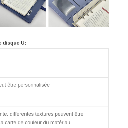
e disque U:
peut être personnalisée
te, différentes textures peuvent être
la carte de couleur du matériau