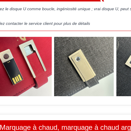
isez le disque U comme boucle, ingéniosité unique ; vrai disque U, peu
lez contacter le service client pour plus de détails
Marquage à chaud, marquage à chaud arge