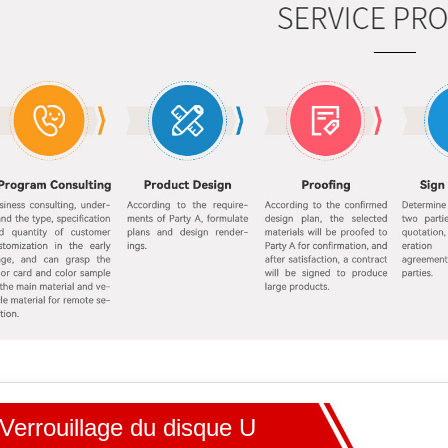
Verrouillage du disque U