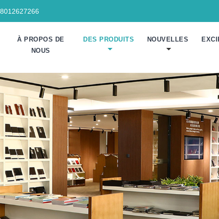
18012627266
À PROPOS DE
DES PRODUITS
NOUVELLES
EXCI
NOUS