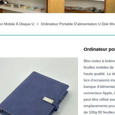
ion Mobile À Disque U
>
Ordinateur Portable D'alimentation U Disk Mo
Ordinateur por
Bloc-notes à bobin
feuilles mobiles d
haute qualité. Le d
lors d'occasions im
banque d'alimentat
connecteur Apple, 
peut être utilisé 
emplacements pour c
de 100g 80 feuilles