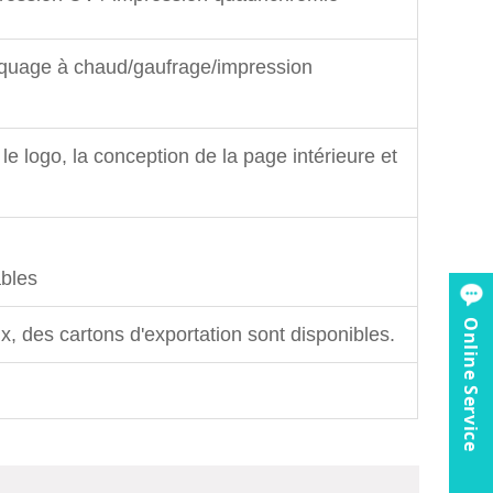
rquage à chaud/gaufrage/impression
 le logo, la conception de la page intérieure et
ables
Online Service
, des cartons d'exportation sont disponibles.