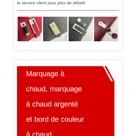
le service client pour plus de détails
Marquage à
chaud, marquage
à chaud argenté
et bord de couleur
à chaud