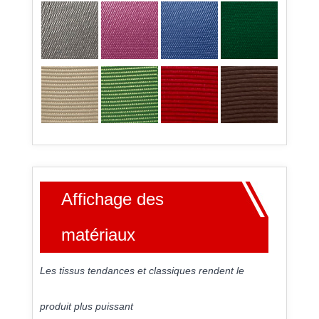
Affichage des
matériaux
Les tissus tendances et classiques rendent le
produit plus puissant