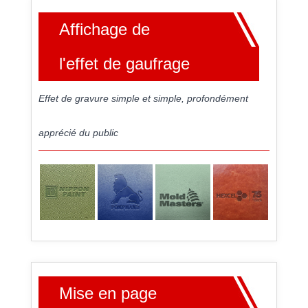
Affichage de
l'effet de gaufrage
Effet de gravure simple et simple, profondément
apprécié du public
Mise en page