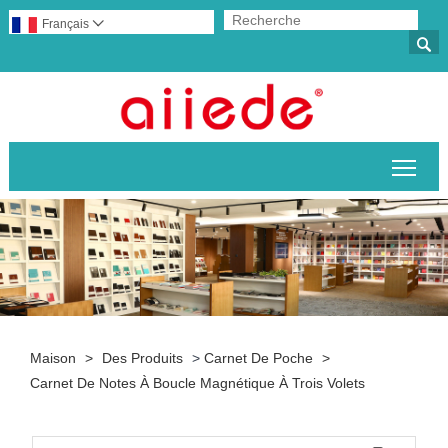
Français


Basc
Maison
>
Des Produits
>
Carnet De Poche
>
Carnet De Notes À Boucle Magnétique À Trois Volets