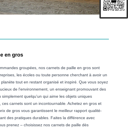
le en gros
commandes groupées, nos carnets de paille en gros sont
reprises, les écoles ou toute personne cherchant à avoir un
la planète tout en restant organisé et inspiré. Que vous soyez
ucieux de l'environnement, un enseignant promouvant des
u simplement quelqu'un qui aime les objets uniques
, ces carnets sont un incontournable. Achetez en gros et
ix de gros vous garantissent le meilleur rapport qualité-
nant des pratiques durables. Faites la différence avec
us prenez – choisissez nos carnets de paille dès