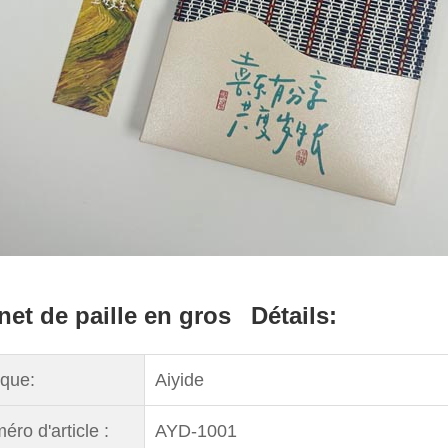
net de paille en gros
Détails:
que:
Aiyide
éro d'article :
AYD-1001