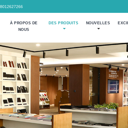
18012627266
À PROPOS DE
DES PRODUITS
NOUVELLES
EXCI
NOUS