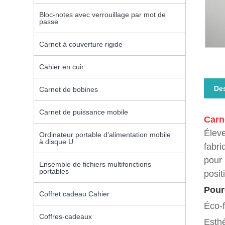
Bloc-notes avec verrouillage par mot de
passe
Carnet à couverture rigide
Cahier en cuir
Des
Carnet de bobines
Carnet de puissance mobile
Carn
Éleve
Ordinateur portable d'alimentation mobile
à disque U
fabri
pour 
Ensemble de fichiers multifonctions
portables
positi
Pour
Coffret cadeau Cahier
Éco-f
Coffres-cadeaux
Esthé