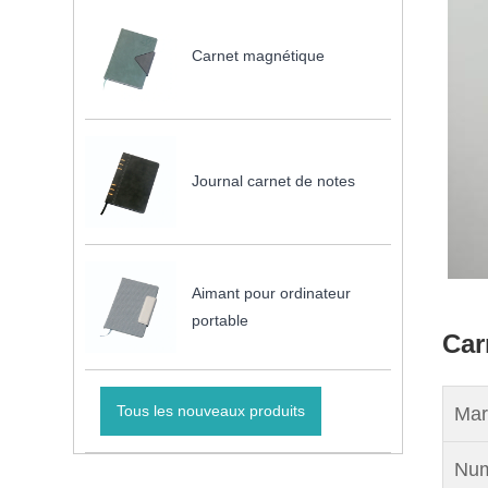
Carnet magnétique
Journal carnet de notes
Aimant pour ordinateur
portable
Car
Tous les nouveaux produits
Mar
Num