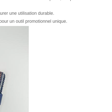
rer une utilisation durable.
our un outil promotionnel unique.