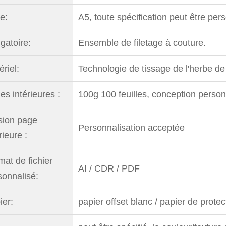
le:
A5, toute spécification peut être per
gatoire:
Ensemble de filetage à couture.
riel:
Technologie de tissage de l'herbe de
es intérieures :
100g 100 feuilles, conception perso
sion page
Personnalisation acceptée
rieure :
mat de fichier
AI / CDR / PDF
sonnalisé:
ier:
papier offset blanc / papier de protec