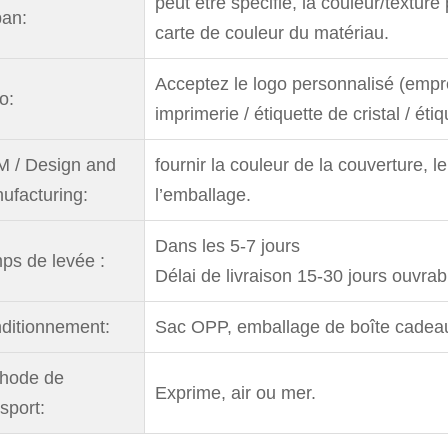
peut être spécifié, la couleur/textur
an:
carte de couleur du matériau.
Acceptez le logo personnalisé (empre
o:
imprimerie / étiquette de cristal / éti
 / Design and
fournir la couleur de la couverture, l
ufacturing:
l’emballage.
Dans les 5-7 jours
ps de levée :
Délai de livraison 15-30 jours ouvrab
ditionnement:
Sac OPP, emballage de boîte cadeau, 
hode de
Exprime, air ou mer.
sport: