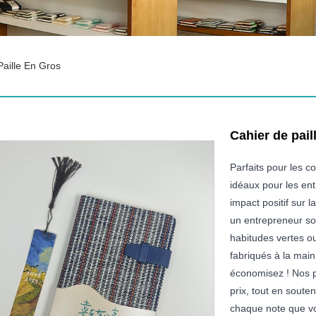
Paille En Gros
Cahier de pail
Parfaits pour les 
idéaux pour les ent
impact positif sur 
un entrepreneur so
habitudes vertes o
fabriqués à la main
économisez ! Nos pr
prix, tout en soute
chaque note que vo