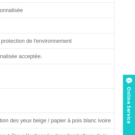
sonnalisée
 protection de l'environnement
nnalisée acceptée.
Online Service
tion des yeux beige / papier à pois blanc ivoire