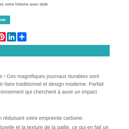
ez votre histoire avec style.
nde
atsApp
Pinterest
LinkedIn
Share
es ! Ces magnifiques journaux durables sont
ir-faire traditionnel et design moderne. Parfait
ironnement qui cherchent à avoir un impact
en réduisant votre empreinte carbone.
elle et la texture de la paille, ce qui en fait un