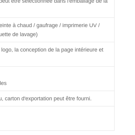
e peut être sélectionnée dans l'emballage de la
inte à chaud / gaufrage / imprimerie UV /
quette de lavage)
e logo, la conception de la page intérieure et
les
carton d'exportation peut être fourni.