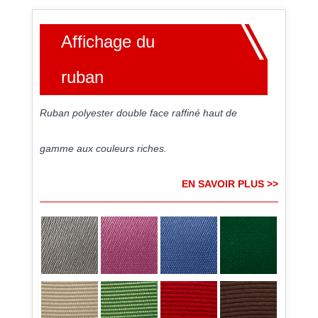
Affichage du
ruban
Ruban polyester double face raffiné haut de
gamme aux couleurs riches.
EN SAVOIR PLUS >>