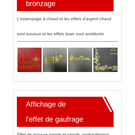
bronzage
L'estampage à chaud et les effets d'argent chaud
sont luxueux et les effets laser sont améliorés
Affichage de
l'effet de gaufrage
Effet de gravure simple et simple, profondément