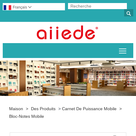
Français


Basc
Maison
>
Des Produits
>
Carnet De Puissance Mobile
>
Bloc-Notes Mobile