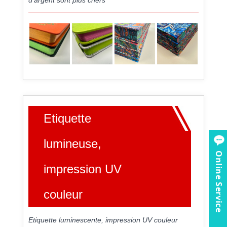
d'argent sont plus chers
Etiquette
lumineuse,
Online Service
impression UV
couleur
Etiquette luminescente, impression UV couleur