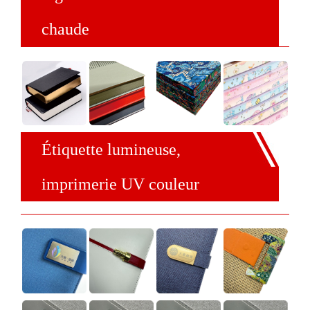
chaude
Étiquette lumineuse,
imprimerie UV couleur