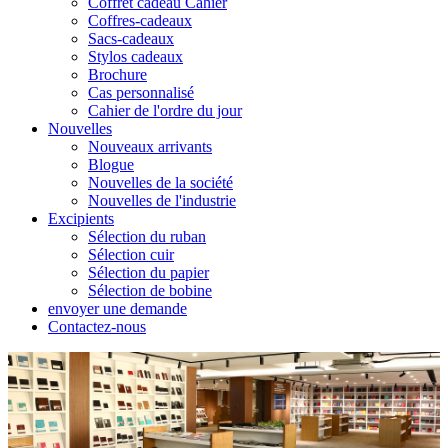
Coffret cadeau Cahier
Coffres-cadeaux
Sacs-cadeaux
Stylos cadeaux
Brochure
Cas personnalisé
Cahier de l'ordre du jour
Nouvelles
Nouveaux arrivants
Blogue
Nouvelles de la société
Nouvelles de l'industrie
Excipients
Sélection du ruban
Sélection cuir
Sélection du papier
Sélection de bobine
envoyer une demande
Contactez-nous