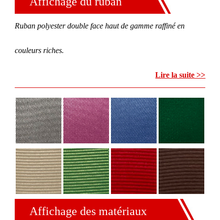
Affichage du ruban
Ruban polyester double face haut de gamme raffiné en
couleurs riches.
Lire la suite >>
Affichage des matériaux