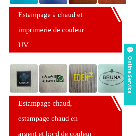
Estampage à chaud et
imprimerie de couleur
UV
Online Service
Estampage chaud,
estampage chaud en
argent et bord de couleur