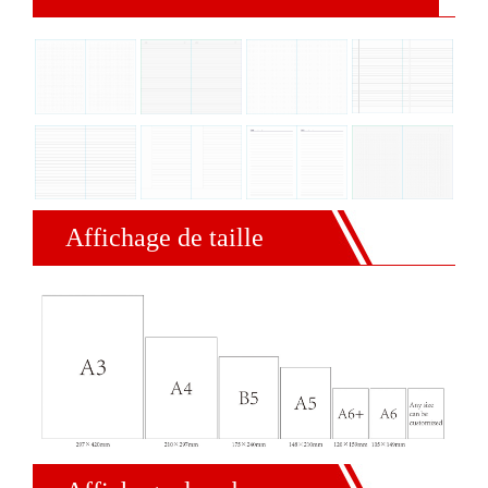
Affichage de taille