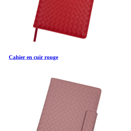
Cahier en cuir rouge