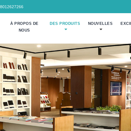
18012627266
À PROPOS DE
DES PRODUITS
NOUVELLES
EXCI
NOUS