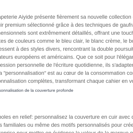
peterie Aiyide présente fièrement sa nouvelle collection d
ir premium sélectionné grâce à des techniques de gaufr
mensionnels sont extrêmement détaillés, offrant une touc
tes de couleurs comme le bleu clair, le blanc crème, le 
essent à des styles divers, rencontrant la double poursui
sateurs européens et américains. Que ce soit pour l'élé
ression personnelle de l'écriture quotidienne, ils s'adap
a "personnalisation" est au cœur de la consommation c
nnalisation complètes, transformant chaque cahier en vo
sonnalisation de la couverture profonde
les en relief: personnalisez la couverture en cuir avec d
s familiales ou même des motifs personnalisés pour créer