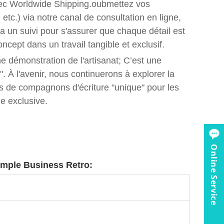
 avec Worldwide Shipping.oubmettez vos
etc.) via notre canal de consultation en ligne,
a un suivi pour s'assurer que chaque détail est
ncept dans un travail tangible et exclusif.
ne démonstration de l'artisanat; C’est une
". À l'avenir, nous continuerons à explorer la
lus de compagnons d'écriture "unique" pour les
le exclusive.
Online Service
imple Business Retro: