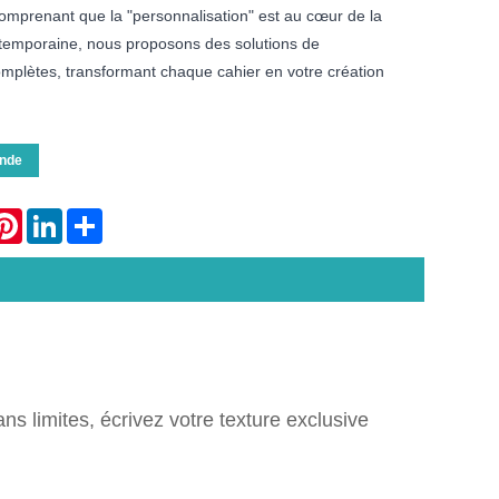
Comprenant que la "personnalisation" est au cœur de la
emporaine, nous proposons des solutions de
omplètes, transformant chaque cahier en votre création
nde
atsApp
Pinterest
LinkedIn
Share
ans limites, écrivez votre texture exclusive