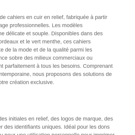
e cahiers en cuir en relief, fabriquée à partir
age professionnelles. Les modèles
he délicate et souple. Disponibles dans des
bordeaux et le vert menthe, ces cahiers
te de la mode et de la qualité parmi les
gance sobre des milieux commerciaux ou
tent parfaitement à tous les besoins. Comprenant
ontemporaine, nous proposons des solutions de
tre création exclusive.
es initiales en relief, des logos de marque, des
 des identifiants uniques. Idéal pour les dons