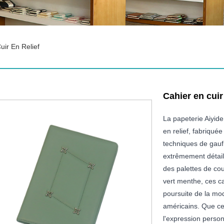
uir En Relief
Cahier en cuir 
La papeterie Aiyide
en relief, fabriqué
techniques de gauf
extrêmement détaill
des palettes de cou
vert menthe, ces ca
poursuite de la mod
américains. Que ce
l'expression person