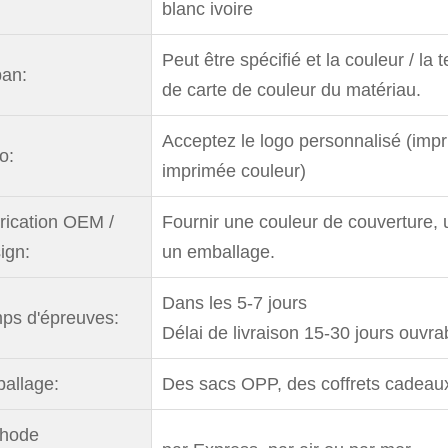
blanc ivoire
Peut être spécifié et la couleur / la
an:
de carte de couleur du matériau.
Acceptez le logo personnalisé (impr
o:
imprimée couleur)
rication OEM /
Fournir une couleur de couverture, 
ign:
un emballage.
Dans les 5-7 jours
ps d'épreuves:
Délai de livraison 15-30 jours ouvra
allage:
Des sacs OPP, des coffrets cadeaux,
hode