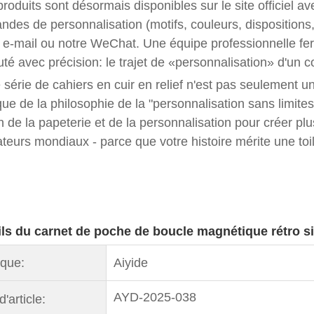
roduits sont désormais disponibles sur le site officiel
des de personnalisation (motifs, couleurs, dispositions, 
 e-mail ou notre WeChat. Une équipe professionnelle fer
té avec précision: le trajet de «personnalisation» d'un co
 série de cahiers en cuir en relief n'est pas seulement u
que de la philosophie de la "personnalisation sans limites
n de la papeterie et de la personnalisation pour créer p
sateurs mondiaux - parce que votre histoire mérite une toi
ils du carnet de poche de boucle magnétique rétro s
que:
Aiyide
AYD-2025-038
d'article: