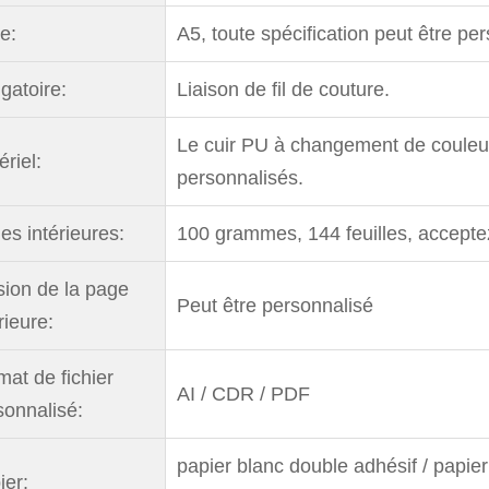
le:
A5, toute spécification peut être pe
gatoire:
Liaison de fil de couture.
Le cuir PU à changement de couleur,
riel:
personnalisés.
es intérieures:
100 grammes, 144 feuilles, accepte
sion de la page
Peut être personnalisé
rieure:
mat de fichier
AI / CDR / PDF
sonnalisé:
papier blanc double adhésif / papier
ier: