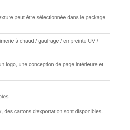
 texture peut être sélectionnée dans le package
imerie à chaud / gaufrage / empreinte UV /
un logo, une conception de page intérieure et
bles
 des cartons d'exportation sont disponibles.