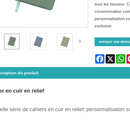
tous les besoins. 
consommation cont
personnalisation c
exclusive.
envoyer une dema
Facebook
X
Wh
cription du produit
er en cuir en relief
lle série de cahiers en cuir en relief: personnalisation s