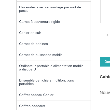
Bloc-notes avec verrouillage par mot de
passe
Carnet à couverture rigide
Cahier en cuir
Carnet de bobines
Carnet de puissance mobile
Des
Ordinateur portable d'alimentation mobile
à disque U
Cahi
Ensemble de fichiers multifonctions
portables
Nouve
Coffret cadeau Cahier
Coffres-cadeaux