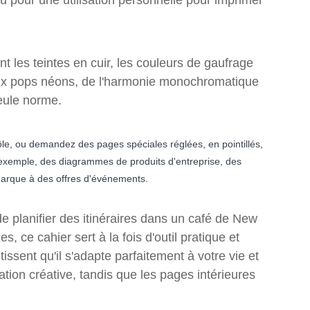
u pour une utilisation personnelle pour imprimer
 les teintes en cuir, les couleurs de gaufrage
aux pops néons, de l'harmonie monochromatique
eule norme.
rôle, ou demandez des pages spéciales réglées, en pointillés,
r exemple, des diagrammes de produits d'entreprise, des
 marque à des offres d'événements.
de planifier des itinéraires dans un café de New
, ce cahier sert à la fois d'outil pratique et
sent qu'il s'adapte parfaitement à votre vie et
ration créative, tandis que les pages intérieures