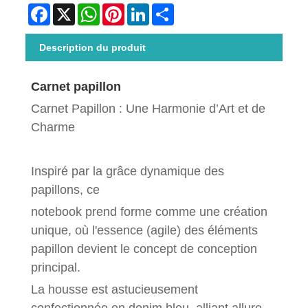
Facebook
X
WhatsApp
Pinterest
LinkedIn
Share
Description du produit
Carnet papillon
Carnet Papillon : Une Harmonie d’Art et de
Charme
Inspiré par la grâce dynamique des
papillons, ce
notebook prend forme comme une création
unique, où l'essence (agile) des éléments
papillon devient le concept de conception
principal.
La housse est astucieusement
confectionnée en denim bleu, alliant allure