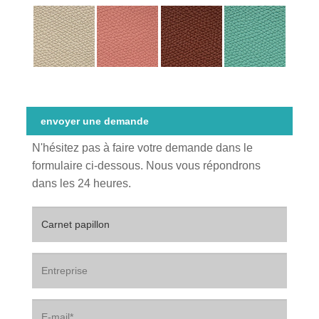
envoyer une demande
N'hésitez pas à faire votre demande dans le
formulaire ci-dessous. Nous vous répondrons
dans les 24 heures.