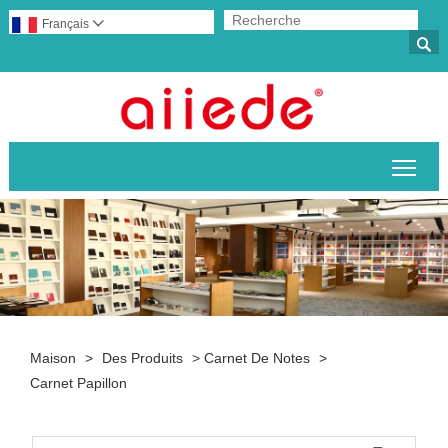
Français


Basc
Maison
>
Des Produits
>
Carnet De Notes
>
Carnet Papillon