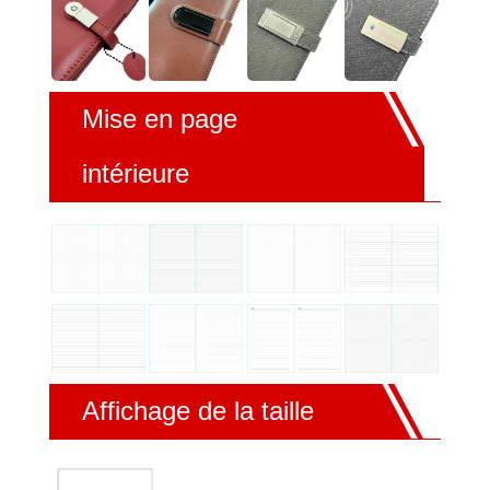
Mise en page
intérieure
Affichage de la taille