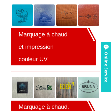
Marquage à chaud
et impression
Online Service
couleur UV
Marquage à chaud,