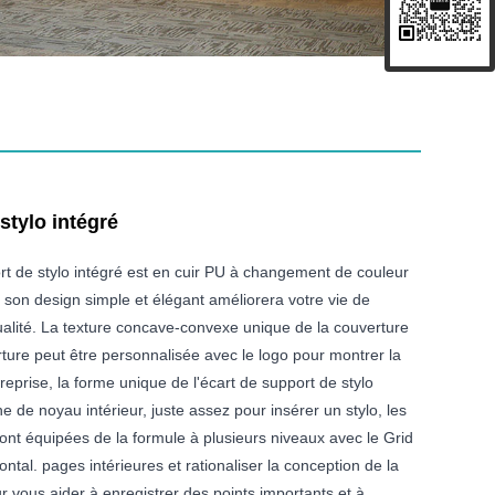
stylo intégré
rt de stylo intégré est en cuir PU à changement de couleur
t son design simple et élégant améliorera votre vie de
alité. La texture concave-convexe unique de la couverture
rture peut être personnalisée avec le logo pour montrer la
treprise, la forme unique de l'écart de support de stylo
he de noyau intérieur, juste assez pour insérer un stylo, les
ont équipées de la formule à plusieurs niveaux avec le Grid
ntal. pages intérieures et rationaliser la conception de la
r vous aider à enregistrer des points importants et à