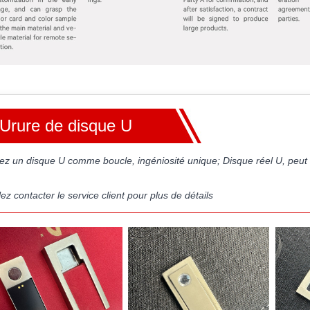
Urure de disque U
isez un disque U comme boucle, ingéniosité unique; Disque réel U, peu
lez contacter le service client pour plus de détails