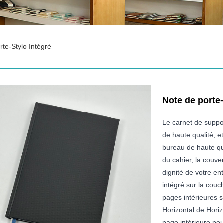
te-Stylo Intégré
Note de porte-
Le carnet de suppo
de haute qualité, e
bureau de haute qu
du cahier, la couve
dignité de votre en
intégré sur la couc
pages intérieures s
Horizontal de Horizo
page intérieure pou