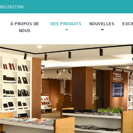
18012627266
À PROPOS DE
DES PRODUITS
NOUVELLES
EXCI
NOUS