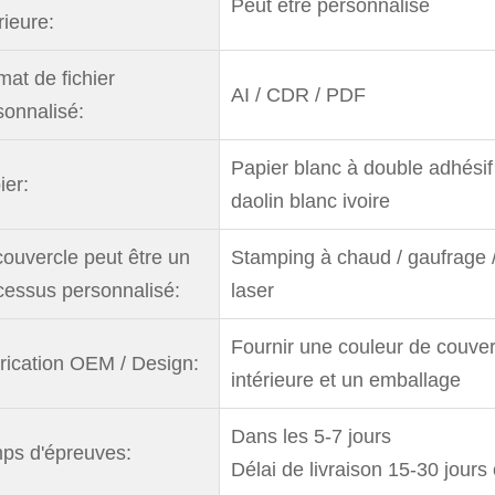
Peut être personnalisé
rieure:
mat de fichier
AI / CDR / PDF
sonnalisé:
Papier blanc à double adhésif 
ier:
daolin blanc ivoire
couvercle peut être un
Stamping à chaud / gaufrage /
cessus personnalisé:
laser
Fournir une couleur de couver
rication OEM / Design:
intérieure et un emballage
Dans les 5-7 jours
ps d'épreuves:
Délai de livraison 15-30 jours