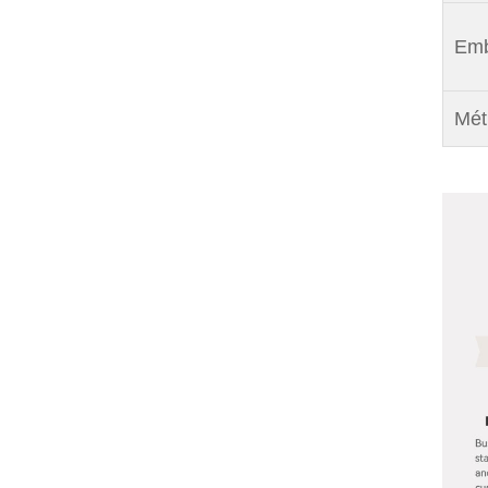
Emb
Mét