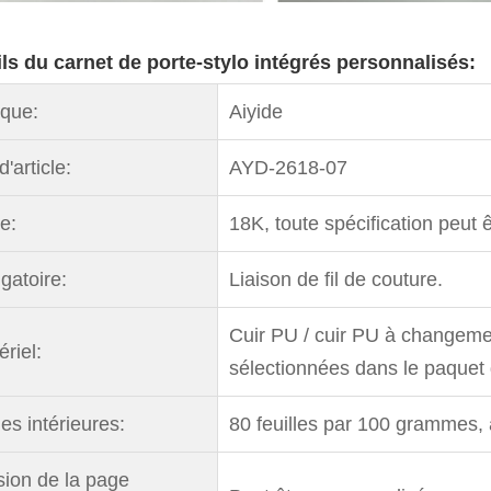
ils du carnet de porte-stylo intégrés personnalisés:
que:
Aiyide
d'article:
AYD-2618-07
le:
18K, toute spécification peut 
gatoire:
Liaison de fil de couture.
Cuir PU / cuir PU à changemen
riel:
sélectionnées dans le paquet 
es intérieures:
80 feuilles par 100 grammes, 
sion de la page