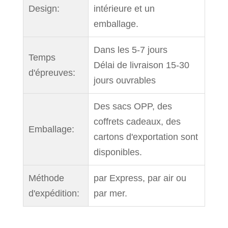
Design:
intérieure et un
emballage.
Dans les 5-7 jours
Temps
Délai de livraison 15-30
d'épreuves:
jours ouvrables
Des sacs OPP, des
coffrets cadeaux, des
Emballage:
cartons d'exportation sont
disponibles.
Méthode
par Express, par air ou
d'expédition:
par mer.