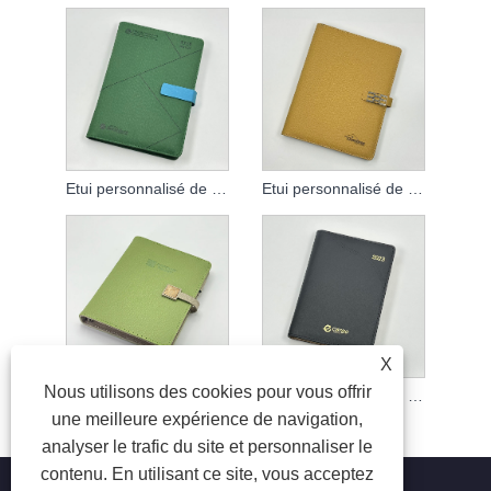
Etui personnalisé de carnet à feuilles mobiles
Etui personnalisé de carnet à feuilles mobiles
X
Nous utilisons des cookies pour vous offrir
Etui personnalisé de carnet à feuilles mobiles
Etui personnalisé de carnet à feuilles mobiles
une meilleure expérience de navigation,
analyser le trafic du site et personnaliser le
contenu. En utilisant ce site, vous acceptez