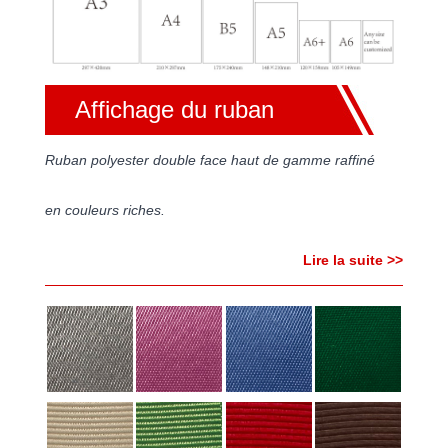
Affichage du ruban
Ruban polyester double face haut de gamme raffiné
en couleurs riches.
Lire la suite >>