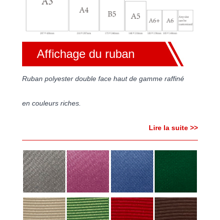
Affichage du ruban
Ruban polyester double face haut de gamme raffiné
en couleurs riches.
Lire la suite >>