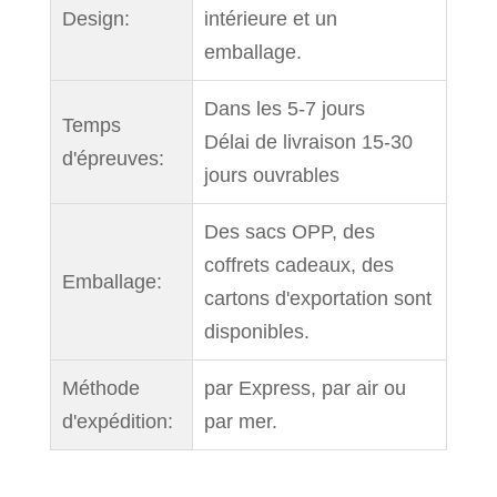
Design:
intérieure et un
emballage.
Dans les 5-7 jours
Temps
Délai de livraison 15-30
d'épreuves:
jours ouvrables
Des sacs OPP, des
coffrets cadeaux, des
Emballage:
cartons d'exportation sont
disponibles.
Méthode
par Express, par air ou
d'expédition:
par mer.