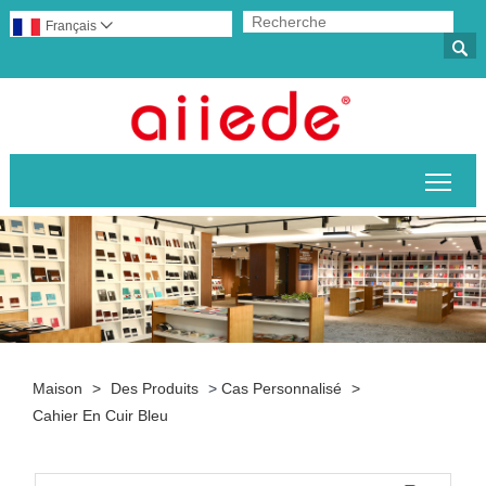
Français


Basc
Maison
>
Des Produits
>
Cas Personnalisé
>
Cahier En Cuir Bleu