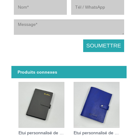
Produits connexes
Etui personnalisé de carnet à feuilles mobiles
Etui personnalisé de carnet à feuilles mobiles