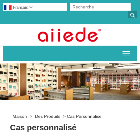
Français


Basc
Maison
>
Des Produits
>
Cas Personnalisé
Cas personnalisé